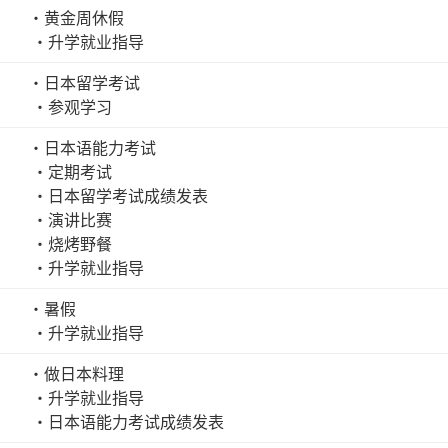
・黄金周休假
・升学就业指导
・日本留学考试
・参观学习
・日本语能力考试
・定期考试
・日本留学考试成绩发表
・演讲比赛
・烧烤野餐
・升学就业指导
・暑假
・升学就业指导
・做日本料理
・升学就业指导
・日本语能力考试成绩发表