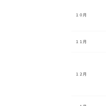
１０月
１１月
１２月