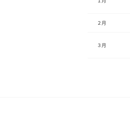
１月
２月
３月