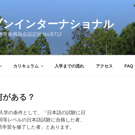
ブンインターナショナル
育振興協会認定校 No.B712
カリキュラム
入学までの流れ
アクセス
FAQ
何がある？
入学の条件として、「日本語の試験に日
 同等レベルの日本語試験に合格した者、
本語学習を修了した者」とあります。