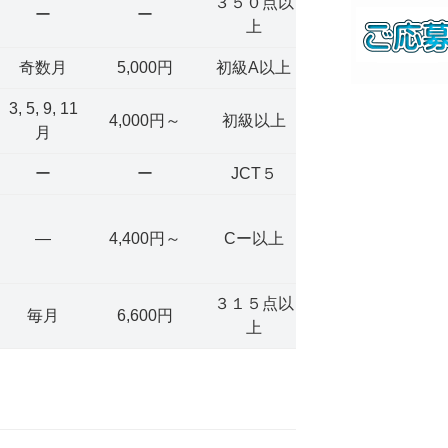
３５０点以
ー
ー
上
奇数月
5,000円
初級A以上
3, 5, 9, 11
4,000円～
初級以上
月
ー
ー
JCT５
―
4,400円～
Cー以上
３１５点以
毎月
6,600円
上