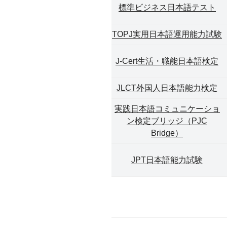
標準ビジネス日本語テスト
TOPJ実
用日本語運用能力試験
J-Cert生活・職能日本語検定
JLCT外国人日本語能力検定
実践日本語コミュニケーショ
ン検定ブリッジ（PJC
Bridge）
JPT日本語能力試験